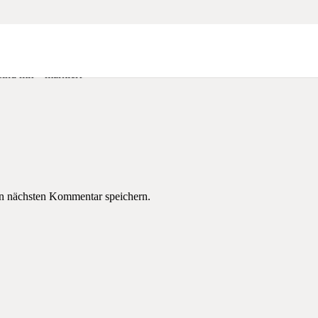
sind mit
*
markiert
n nächsten Kommentar speichern.