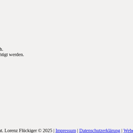
h.
tigt werden.
nt. Lorenz Flückiger © 2025 |
Impressum
|
Datenschutzerklärung
|
Webd