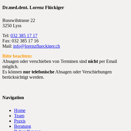
Dr.med.dent. Lorenz Flückiger
Busswilstrasse 22
3250 Lyss
Tel:
032 385 17 17
Fax: 032 385 17 16
Mail:
info@lorenzflueckiger.ch
Bitte beachten:
Absagen oder verschieben von Terminen sind
nicht
per Email
möglich.
Es können
nur telefonische
Absagen oder Verschiebungen
berücksichtigt werden.
Navigation
Home
Team
Praxis
Beratung