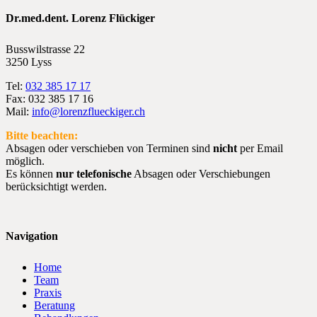
Dr.med.dent. Lorenz Flückiger
Busswilstrasse 22
3250 Lyss
Tel:
032 385 17 17
Fax: 032 385 17 16
Mail:
info@lorenzflueckiger.ch
Bitte beachten:
Absagen oder verschieben von Terminen sind
nicht
per Email
möglich.
Es können
nur telefonische
Absagen oder Verschiebungen
berücksichtigt werden.
Navigation
Home
Team
Praxis
Beratung