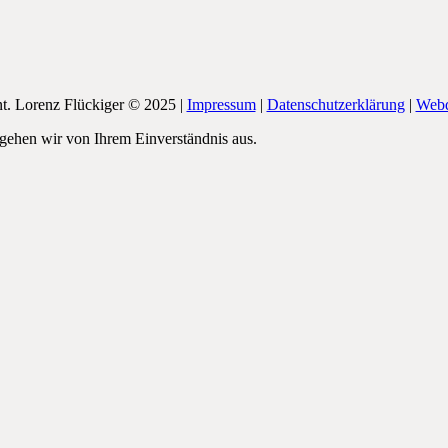
nt. Lorenz Flückiger © 2025 |
Impressum
|
Datenschutzerklärung
|
Webd
 gehen wir von Ihrem Einverständnis aus.