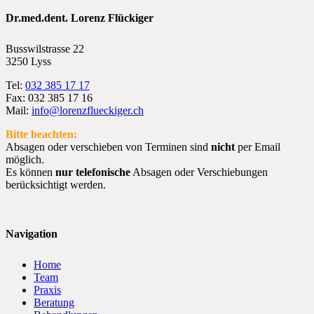
Dr.med.dent. Lorenz Flückiger
Busswilstrasse 22
3250 Lyss
Tel:
032 385 17 17
Fax: 032 385 17 16
Mail:
info@lorenzflueckiger.ch
Bitte beachten:
Absagen oder verschieben von Terminen sind
nicht
per Email
möglich.
Es können
nur telefonische
Absagen oder Verschiebungen
berücksichtigt werden.
Navigation
Home
Team
Praxis
Beratung