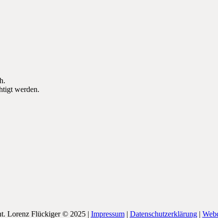
h.
tigt werden.
nt. Lorenz Flückiger © 2025 |
Impressum
|
Datenschutzerklärung
|
Webd