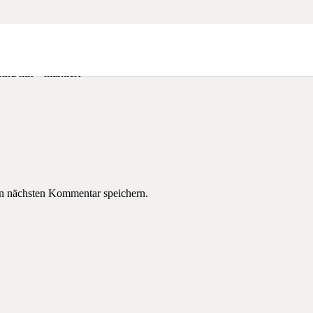
sind mit
*
markiert
n nächsten Kommentar speichern.