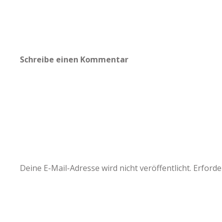
Schreibe einen Kommentar
Deine E-Mail-Adresse wird nicht veröffentlicht.
Erforde