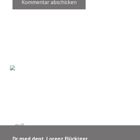
Kommentar abschicken
Dr.med.dent. Lorenz Flückiger