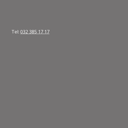
Tel:
032 385 17 17